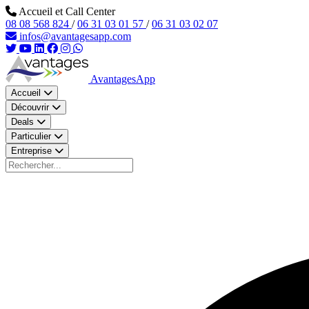
Aller au contenu principal
Accueil et Call Center
08 08 568 824
/
06 31 03 01 57
/
06 31 03 02 07
infos@avantagesapp.com
AvantagesApp
Accueil
Découvrir
Deals
Particulier
Entreprise