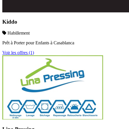
Kiddo
Habillement
Prêt à Porter pour Enfants à Casablanca
Voir les offres (1)