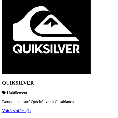
QUIKSILVER
Habillement
Boutique de surf QuickSilver à Casablanca
Voir les offres (1)