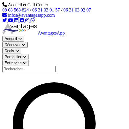
Aller au contenu principal
Accueil et Call Center
08 08 568 824
/
06 31 03 01 57
/
06 31 03 02 07
infos@avantagesapp.com
AvantagesApp
Accueil
Découvrir
Deals
Particulier
Entreprise