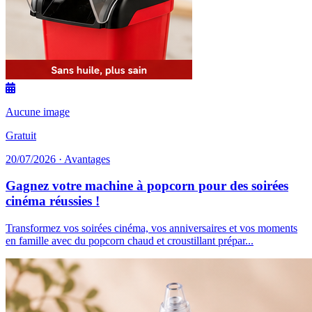
Aucune image
Gratuit
20/07/2026 · Avantages
Gagnez votre machine à popcorn pour des soirées
cinéma réussies !
Transformez vos soirées cinéma, vos anniversaires et vos moments
en famille avec du popcorn chaud et croustillant prépar...