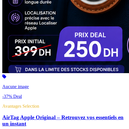
Aucune image
-37%
Deal
Avantages Selection
AirTag Apple Original – Retrouvez vos essentiels en
un instant