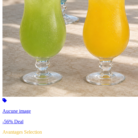
Aucune image
-56%
Deal
Avantages Selection