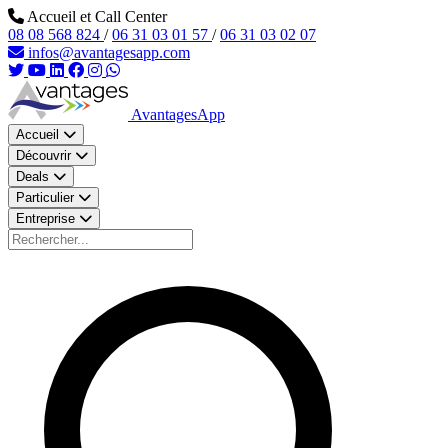
Aller au contenu principal
Accueil et Call Center
08 08 568 824
/
06 31 03 01 57
/
06 31 03 02 07
infos@avantagesapp.com
AvantagesApp
Accueil
Découvrir
Deals
Particulier
Entreprise