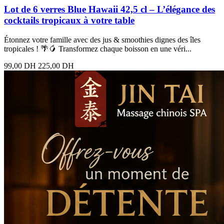
Lot de 6 verres Blue Hawaii 42,5 cl – L’élégance des
cocktails tropicaux à votre table
Étonnez votre famille avec des jus & smoothies dignes des îles
tropicales ! 🌴🥭 Transformez chaque boisson en une véri...
99,00 DH
225,00 DH