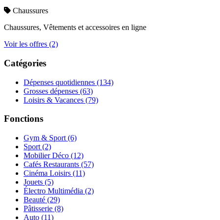
Chaussures
Chaussures, Vêtements et accessoires en ligne
Voir les offres (2)
Catégories
Dépenses quotidiennes
(134)
Grosses dépenses
(63)
Loisirs & Vacances
(79)
Fonctions
Gym & Sport
(6)
Sport
(2)
Mobilier Déco
(12)
Cafés Restaurants
(57)
Cinéma Loisirs
(11)
Jouets
(5)
Électro Multimédia
(2)
Beauté
(29)
Pâtisserie
(8)
Auto
(11)