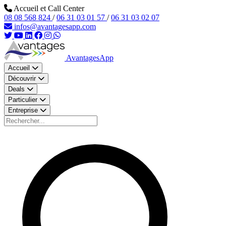
Aller au contenu principal
Accueil et Call Center
08 08 568 824
/
06 31 03 01 57
/
06 31 03 02 07
infos@avantagesapp.com
AvantagesApp
Accueil
Découvrir
Deals
Particulier
Entreprise