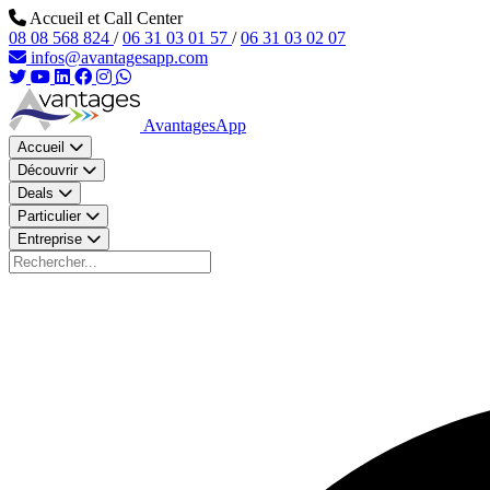
Aller au contenu principal
Accueil et Call Center
08 08 568 824
/
06 31 03 01 57
/
06 31 03 02 07
infos@avantagesapp.com
AvantagesApp
Accueil
Découvrir
Deals
Particulier
Entreprise