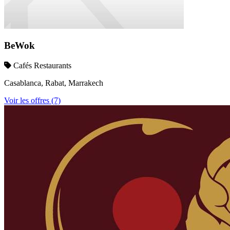
BeWok
Cafés Restaurants
Casablanca, Rabat, Marrakech
Voir les offres (7)