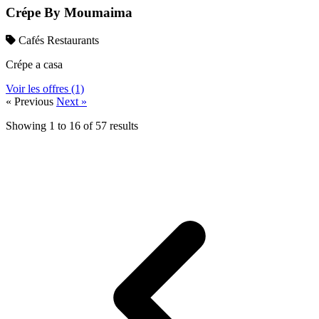
Crépe By Moumaima
Cafés Restaurants
Crépe a casa
Voir les offres (1)
« Previous
Next »
Showing
1
to
16
of
57
results