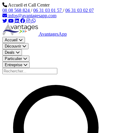
Aller au contenu principal
Accueil et Call Center
08 08 568 824
/
06 31 03 01 57
/
06 31 03 02 07
infos@avantagesapp.com
AvantagesApp
Accueil
Découvrir
Deals
Particulier
Entreprise