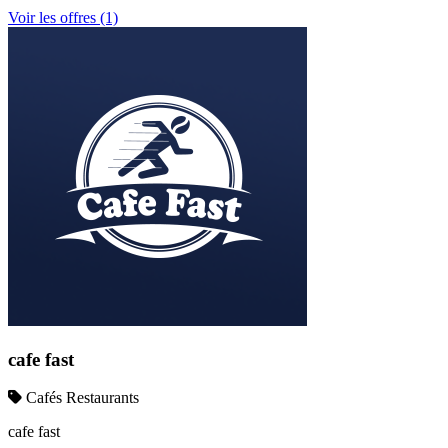
Voir les offres (1)
cafe fast
Cafés Restaurants
cafe fast