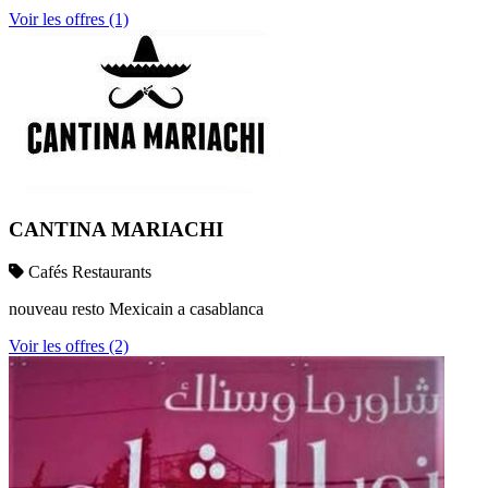
Voir les offres (1)
CANTINA MARIACHI
Cafés Restaurants
nouveau resto Mexicain a casablanca
Voir les offres (2)