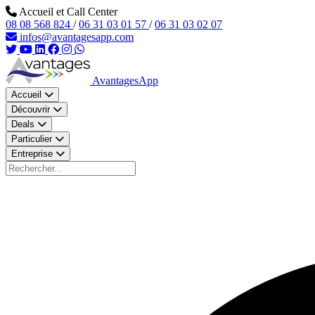
Aller au contenu principal
Accueil et Call Center
08 08 568 824
/
06 31 03 01 57
/
06 31 03 02 07
infos@avantagesapp.com
AvantagesApp
Accueil
Découvrir
Deals
Particulier
Entreprise