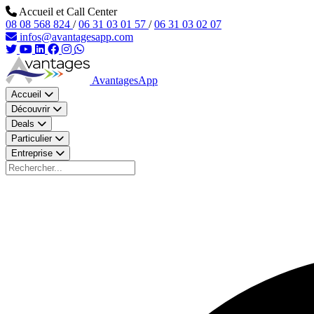
Aller au contenu principal
Accueil et Call Center
08 08 568 824
/
06 31 03 01 57
/
06 31 03 02 07
infos@avantagesapp.com
AvantagesApp
Accueil
Découvrir
Deals
Particulier
Entreprise