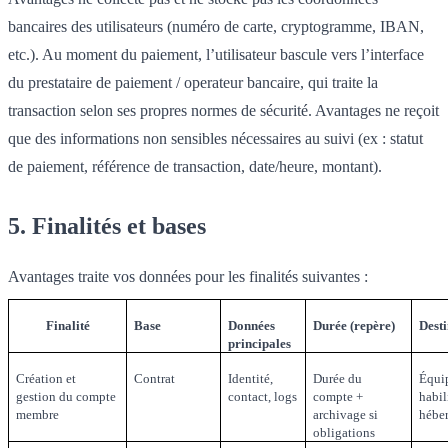
bancaires des utilisateurs (numéro de carte, cryptogramme, IBAN,
etc.). Au moment du paiement, l’utilisateur bascule vers l’interface
du prestataire de paiement / operateur bancaire, qui traite la
transaction selon ses propres normes de sécurité. Avantages ne reçoit
que des informations non sensibles nécessaires au suivi (ex : statut
de paiement, référence de transaction, date/heure, montant).
5. Finalités et bases
Avantages traite vos données pour les finalités suivantes :
Finalité
Base
Données
Durée (repère)
Desti
principales
Création et
Contrat
Identité,
Durée du
Équi
gestion du compte
contact, logs
compte +
habil
membre
archivage si
hébe
obligations