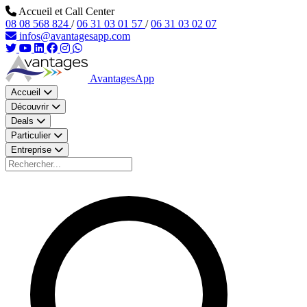
Aller au contenu principal
Accueil et Call Center
08 08 568 824
/
06 31 03 01 57
/
06 31 03 02 07
infos@avantagesapp.com
AvantagesApp
Accueil
Découvrir
Deals
Particulier
Entreprise