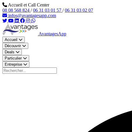
Aller au contenu principal
Accueil et Call Center
08 08 568 824
/
06 31 03 01 57
/
06 31 03 02 07
infos@avantagesapp.com
AvantagesApp
Accueil
Découvrir
Deals
Particulier
Entreprise