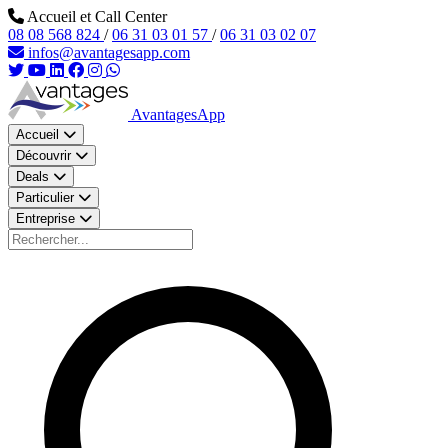
Aller au contenu principal
Accueil et Call Center
08 08 568 824
/
06 31 03 01 57
/
06 31 03 02 07
infos@avantagesapp.com
AvantagesApp
Accueil
Découvrir
Deals
Particulier
Entreprise