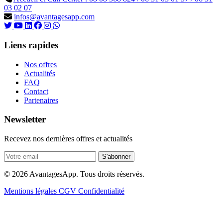
03 02 07
infos@avantagesapp.com
Liens rapides
Nos offres
Actualités
FAQ
Contact
Partenaires
Newsletter
Recevez nos dernières offres et actualités
S'abonner
© 2026 AvantagesApp. Tous droits réservés.
Mentions légales
CGV
Confidentialité