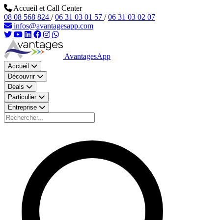
Aller au contenu principal
Accueil et Call Center
08 08 568 824
/
06 31 03 01 57
/
06 31 03 02 07
infos@avantagesapp.com
AvantagesApp
Accueil
Découvrir
Deals
Particulier
Entreprise