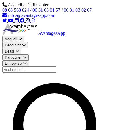
Aller au contenu principal
Accueil et Call Center
08 08 568 824
/
06 31 03 01 57
/
06 31 03 02 07
infos@avantagesapp.com
AvantagesApp
Accueil
Découvrir
Deals
Particulier
Entreprise