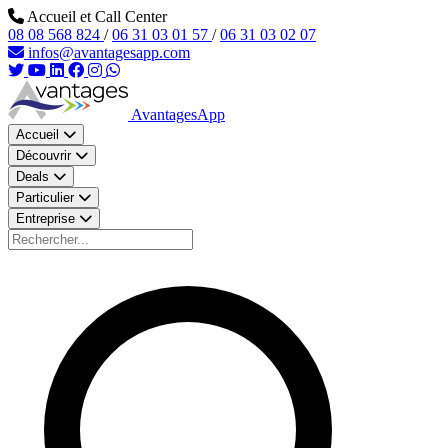
Aller au contenu principal
Accueil et Call Center
08 08 568 824
/
06 31 03 01 57
/
06 31 03 02 07
infos@avantagesapp.com
AvantagesApp
Accueil
Découvrir
Deals
Particulier
Entreprise