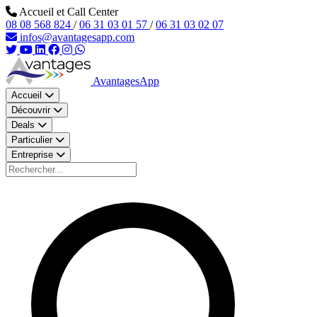
Aller au contenu principal
Accueil et Call Center
08 08 568 824
/
06 31 03 01 57
/
06 31 03 02 07
infos@avantagesapp.com
AvantagesApp
Accueil
Découvrir
Deals
Particulier
Entreprise