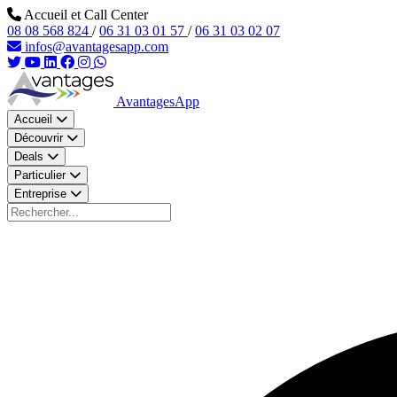
Aller au contenu principal
Accueil et Call Center
08 08 568 824
/
06 31 03 01 57
/
06 31 03 02 07
infos@avantagesapp.com
AvantagesApp
Accueil
Découvrir
Deals
Particulier
Entreprise